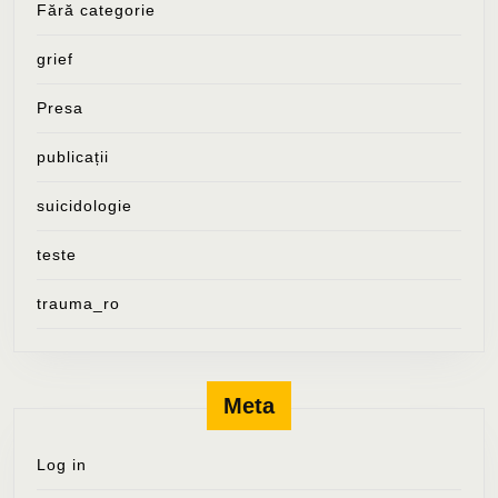
Fără categorie
grief
Presa
publicații
suicidologie
teste
trauma_ro
Meta
Log in