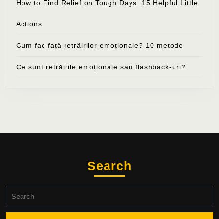
How to Find Relief on Tough Days: 15 Helpful Little
Actions
Cum fac față retrăirilor emoționale? 10 metode
Ce sunt retrăirile emoționale sau flashback-uri?
Search
Search
for: