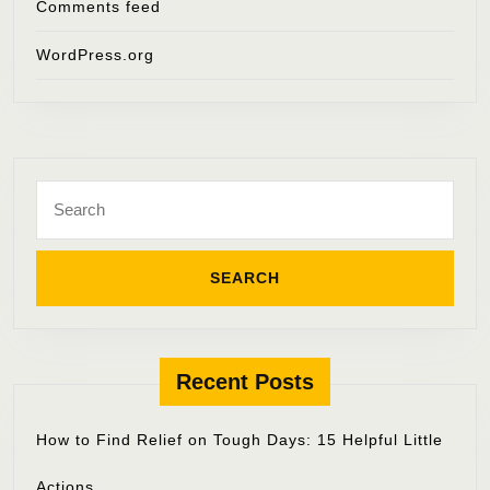
Comments feed
WordPress.org
Search
for:
Recent Posts
How to Find Relief on Tough Days: 15 Helpful Little
Actions