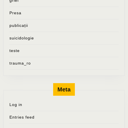
grief
Presa
publicații
suicidologie
teste
trauma_ro
Meta
Log in
Entries feed