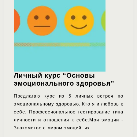
Личный курс “Основы
Личн
эмоционального здоровья”
курс
Предлагаю курс из 5 личных встреч по
“Осн
эмоциональному здоровью. Кто я и любовь к
эмоци
себе. Профессиональное тестирование типа
здоро
личности и отношения к себе.Мои эмоции -
Знакомство с миром эмоций, их