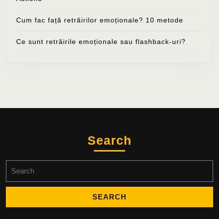
Cum fac față retrăirilor emoționale? 10 metode
Ce sunt retrăirile emoționale sau flashback-uri?
Search
Search
for: