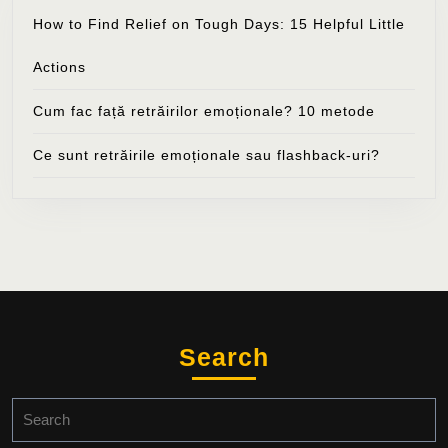
How to Find Relief on Tough Days: 15 Helpful Little
Actions
Cum fac față retrăirilor emoționale? 10 metode
Ce sunt retrăirile emoționale sau flashback-uri?
Search
Search
for: