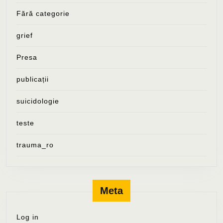
Fără categorie
grief
Presa
publicații
suicidologie
teste
trauma_ro
Meta
Log in