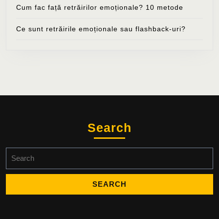
Cum fac față retrăirilor emoționale? 10 metode
Ce sunt retrăirile emoționale sau flashback-uri?
Search
Search
for: