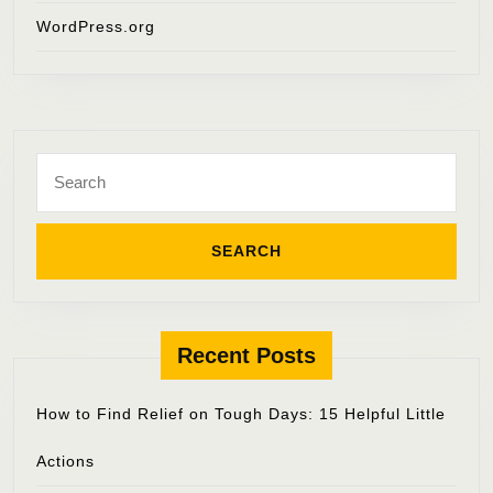
WordPress.org
Search
for:
Recent Posts
How to Find Relief on Tough Days: 15 Helpful Little
Actions