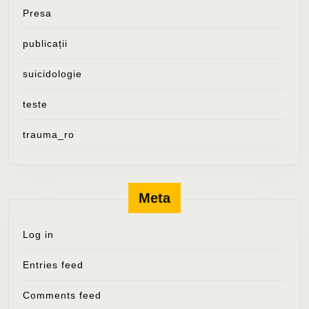
Presa
publicații
suicidologie
teste
trauma_ro
Meta
Log in
Entries feed
Comments feed