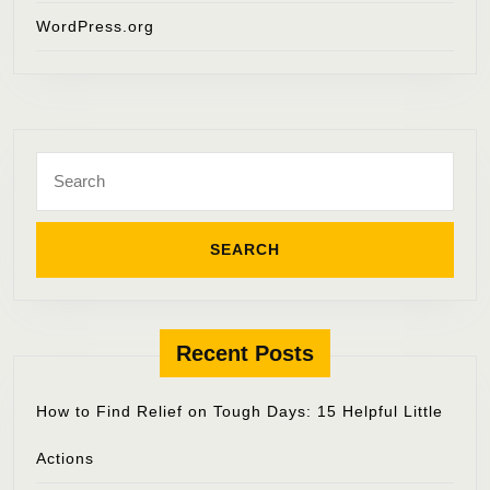
WordPress.org
Search
for:
Recent Posts
How to Find Relief on Tough Days: 15 Helpful Little
Actions