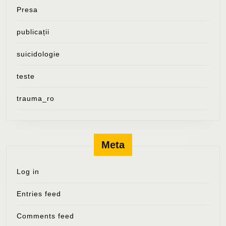
Presa
publicații
suicidologie
teste
trauma_ro
Meta
Log in
Entries feed
Comments feed