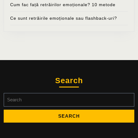
Cum fac față retrăirilor emoționale? 10 metode
Ce sunt retrăirile emoționale sau flashback-uri?
Search
Search
for: