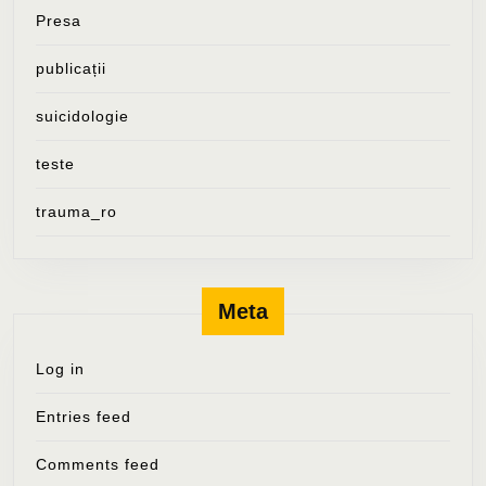
Presa
publicații
suicidologie
teste
trauma_ro
Meta
Log in
Entries feed
Comments feed