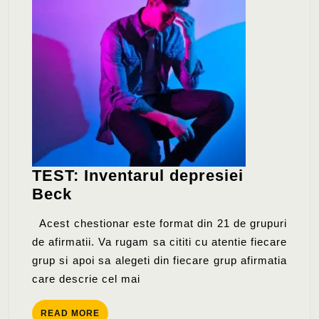
TEST: Inventarul depresiei
TEST:
Beck
Inventarul
Acest chestionar este format din 21 de grupuri
depresiei
de afirmatii. Va rugam sa cititi cu atentie fiecare
Beck
grup si apoi sa alegeti din fiecare grup afirmatia
care descrie cel mai
READ
READ MORE