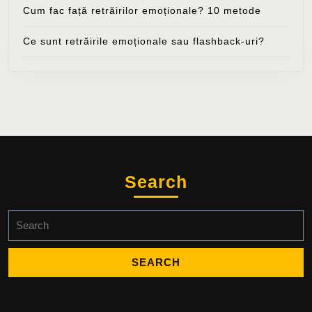
Cum fac față retrăirilor emoționale? 10 metode
Ce sunt retrăirile emoționale sau flashback-uri?
Search
Search
for: