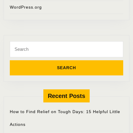
WordPress.org
Search
for:
Recent Posts
How to Find Relief on Tough Days: 15 Helpful Little
Actions