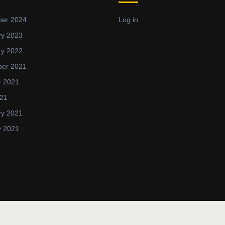
er 2024
Log in
ry 2023
ry 2022
er 2021
r 2021
021
ry 2021
y 2021