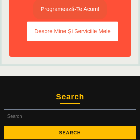
Programează-Te Acum!
Despre Mine Și Serviciile Mele
Search
Search
for: