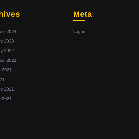
hives
Meta
er 2024
Log in
ry 2023
ry 2022
er 2021
r 2021
021
ry 2021
y 2021