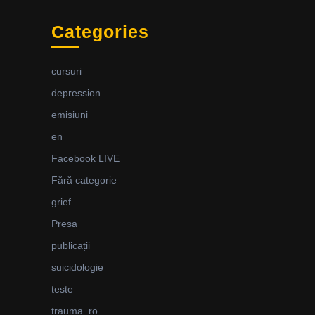
Categories
cursuri
depression
emisiuni
en
Facebook LIVE
Fără categorie
grief
Presa
publicații
suicidologie
teste
trauma_ro