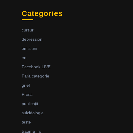
Categories
cursuri
depression
emisiuni
en
Facebook LIVE
Fără categorie
grief
Presa
publicații
suicidologie
teste
trauma_ro