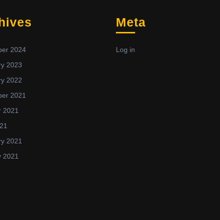
hives
Meta
er 2024
Log in
ry 2023
ry 2022
er 2021
r 2021
021
ry 2021
y 2021