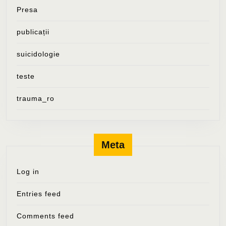
Presa
publicații
suicidologie
teste
trauma_ro
Meta
Log in
Entries feed
Comments feed