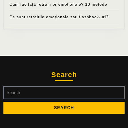
Cum fac față retrăirilor emoționale? 10 metode
Ce sunt retrăirile emoționale sau flashback-uri?
Search
Search
for: