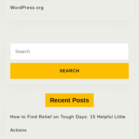
WordPress.org
Search
for:
Recent Posts
How to Find Relief on Tough Days: 15 Helpful Little
Actions